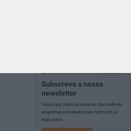
Subscreva a nossa
newsletter
Fique a par, todas as semanas, dos melhores
programas e atividades para fazer com os
mais novos