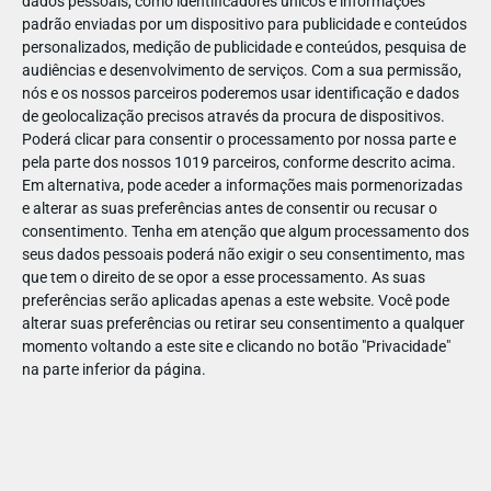
dados pessoais, como identificadores únicos e informações
padrão enviadas por um dispositivo para publicidade e conteúdos
personalizados, medição de publicidade e conteúdos, pesquisa de
audiências e desenvolvimento de serviços.
Com a sua permissão,
nós e os nossos parceiros poderemos usar identificação e dados
ABR
19
de geolocalização precisos através da procura de dispositivos.
Poderá clicar para consentir o processamento por nossa parte e
pela parte dos nossos 1019 parceiros, conforme descrito acima.
Em alternativa, pode aceder a informações mais pormenorizadas
e alterar as suas preferências antes de consentir ou recusar o
142548540781644
consentimento.
Tenha em atenção que algum processamento dos
seus dados pessoais poderá não exigir o seu consentimento, mas
que tem o direito de se opor a esse processamento. As suas
preferências serão aplicadas apenas a este website. Você pode
alterar suas preferências ou retirar seu consentimento a qualquer
momento voltando a este site e clicando no botão "Privacidade"
na parte inferior da página.