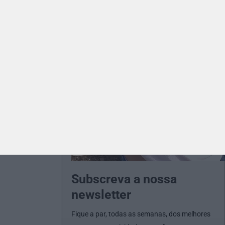
Subscreva a nossa
newsletter
Fique a par, todas as semanas, dos melhores