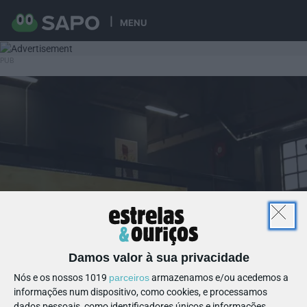
MENU
Damos valor à sua privacidade
Nós e os nossos 1019
parceiros
armazenamos e/ou acedemos a
informações num dispositivo, como cookies, e processamos
dados pessoais, como identificadores únicos e informações