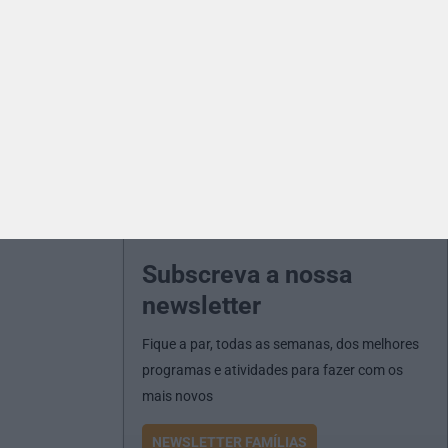
Subscreva a nossa
newsletter
Fique a par, todas as semanas, dos melhores
programas e atividades para fazer com os
mais novos
NEWSLETTER FAMÍLIAS