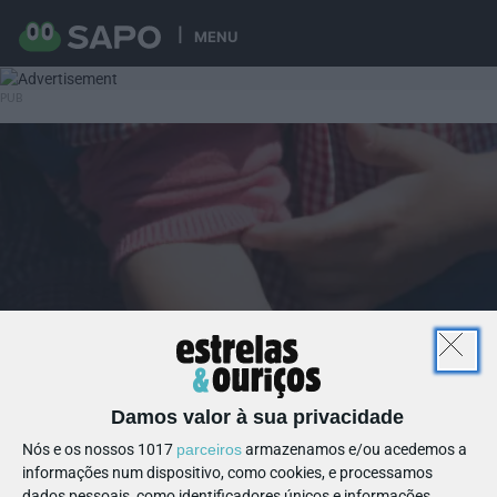
MENU
Damos valor à sua privacidade
Nós e os nossos 1017
parceiros
armazenamos e/ou acedemos a
informações num dispositivo, como cookies, e processamos
dados pessoais, como identificadores únicos e informações