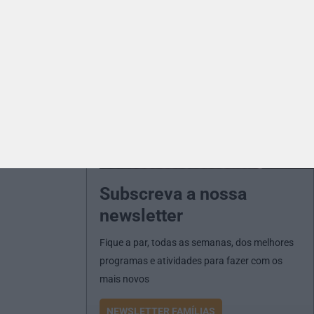
Subscreva a nossa
newsletter
Fique a par, todas as semanas, dos melhores
programas e atividades para fazer com os
mais novos
NEWSLETTER FAMÍLIAS