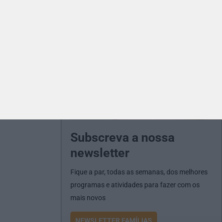
Subscreva a nossa
newsletter
Fique a par, todas as semanas, dos melhores
programas e atividades para fazer com os
mais novos
NEWSLETTER FAMÍLIAS