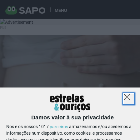
MENU
Damos valor à sua privacidade
Nós e os nossos 1017
parceiros
armazenamos e/ou acedemos a
informações num dispositivo, como cookies, e processamos
dados pessoais, como identificadores únicos e informações