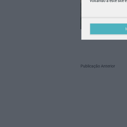
voltando a este site 
Publicação Anterior