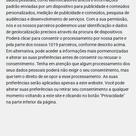
dados pessoais, como identificadores únicos e informações
padrão enviadas por um dispositivo para publicidade e conteúdos
personalizados, medição de publicidade e conteúdos, pesquisa de
audiências e desenvolvimento de serviços.
Com a sua permissão,
nós e os nossos parceiros poderemos usar identificação e dados
ABR
19
de geolocalização precisos através da procura de dispositivos.
Poderá clicar para consentir o processamento por nossa parte e
pela parte dos nossos 1019 parceiros, conforme descrito acima.
Em alternativa, pode aceder a informações mais pormenorizadas
e alterar as suas preferências antes de consentir ou recusar o
142363643947668
consentimento.
Tenha em atenção que algum processamento dos
seus dados pessoais poderá não exigir o seu consentimento, mas
que tem o direito de se opor a esse processamento. As suas
preferências serão aplicadas apenas a este website. Você pode
alterar suas preferências ou retirar seu consentimento a qualquer
momento voltando a este site e clicando no botão "Privacidade"
na parte inferior da página.