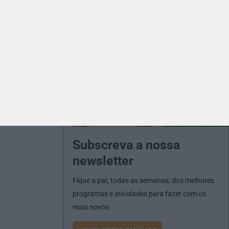
Subscreva a nossa
newsletter
Fique a par, todas as semanas, dos melhores
programas e atividades para fazer com os
mais novos