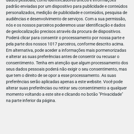
dados pessoais, como identificadores únicos e informações
padrão enviadas por um dispositivo para publicidade e conteúdos
personalizados, medição de publicidade e conteúdos, pesquisa de
audiências e desenvolvimento de serviços.
Com a sua permissão,
nós e os nossos parceiros poderemos usar identificação e dados
ABR
19
de geolocalização precisos através da procura de dispositivos.
Poderá clicar para consentir o processamento por nossa parte e
pela parte dos nossos 1017 parceiros, conforme descrito acima.
Em alternativa, pode aceder a informações mais pormenorizadas
e alterar as suas preferências antes de consentir ou recusar o
142355909898843
consentimento.
Tenha em atenção que algum processamento dos
seus dados pessoais poderá não exigir o seu consentimento, mas
que tem o direito de se opor a esse processamento. As suas
preferências serão aplicadas apenas a este website. Você pode
alterar suas preferências ou retirar seu consentimento a qualquer
momento voltando a este site e clicando no botão "Privacidade"
na parte inferior da página.