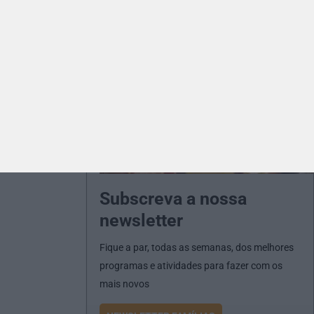
Subscreva a nossa
newsletter
Fique a par, todas as semanas, dos melhores
programas e atividades para fazer com os
mais novos