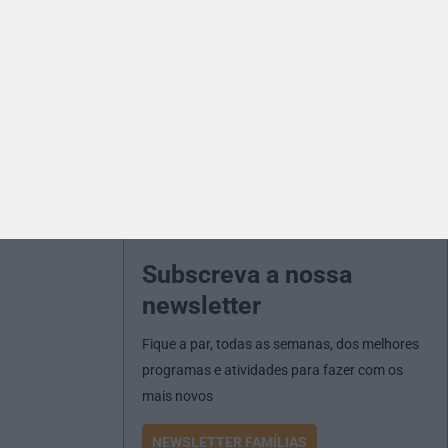
Subscreva a nossa
newsletter
Fique a par, todas as semanas, dos melhores
programas e atividades para fazer com os
mais novos
NEWSLETTER FAMÍLIAS