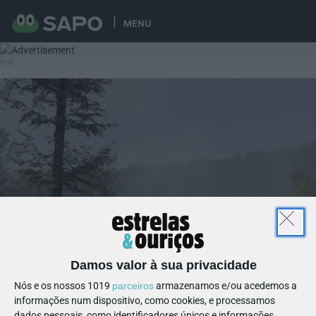
MENU
Damos valor à sua privacidade
Nós e os nossos 1019
parceiros
armazenamos e/ou acedemos a
informações num dispositivo, como cookies, e processamos
dados pessoais, como identificadores únicos e informações