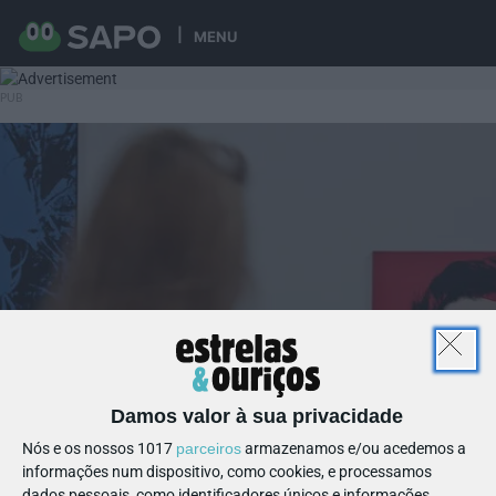
MENU
Damos valor à sua privacidade
Nós e os nossos 1017
parceiros
armazenamos e/ou acedemos a
informações num dispositivo, como cookies, e processamos
dados pessoais, como identificadores únicos e informações