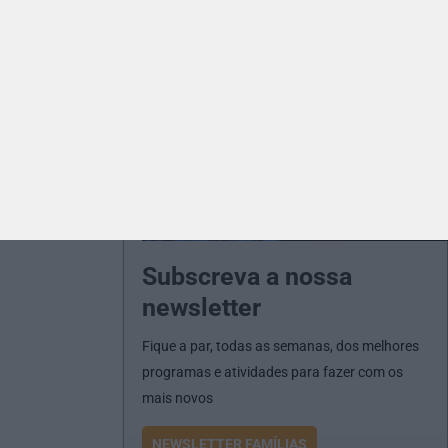
Subscreva a nossa
newsletter
Fique a par, todas as semanas, dos melhores
programas e atividades para fazer com os
mais novos
NEWSLETTER FAMÍLIAS