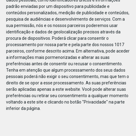
dados pessoais, como identificadores únicos e informações
padrão enviadas por um dispositivo para publicidade e
conteúdos personalizados, medição de publicidade e conteúdos,
pesquisa de audiências e desenvolvimento de serviços.
Com a
sua permissão, nós e os nossos parceiros poderemos usar
ABR
19
identificação e dados de geolocalização precisos através da
procura de dispositivos. Poderá clicar para consentir o
processamento por nossa parte e pela parte dos nossos 1017
parceiros, conforme descrito acima. Em alternativa, pode aceder
a informações mais pormenorizadas e alterar as suas
1423191354825727
preferências antes de consentir ou recusar o consentimento.
Tenha em atenção que algum processamento dos seus dados
pessoais poderá não exigir o seu consentimento, mas que tem o
direito de se opor a esse processamento. As suas preferências
serão aplicadas apenas a este website. Você pode alterar suas
preferências ou retirar seu consentimento a qualquer momento
voltando a este site e clicando no botão "Privacidade" na parte
inferior da página.