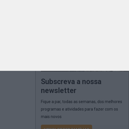
Subscreva a nossa
newsletter
Fique a par, todas as semanas, dos melhores
programas e atividades para fazer com os
mais novos