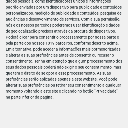
dados pessoais, como identificadores únicos e informações
padrão enviadas por um dispositivo para publicidade e conteúdos
personalizados, medição de publicidade e conteúdos, pesquisa de
audiências e desenvolvimento de serviços.
Com a sua permissão,
nós e os nossos parceiros poderemos usar identificação e dados
ABR
19
de geolocalização precisos através da procura de dispositivos.
Poderá clicar para consentir o processamento por nossa parte e
pela parte dos nossos 1019 parceiros, conforme descrito acima.
Em alternativa, pode aceder a informações mais pormenorizadas
142299132561537
e alterar as suas preferências antes de consentir ou recusar o
consentimento.
Tenha em atenção que algum processamento dos
seus dados pessoais poderá não exigir o seu consentimento, mas
que tem o direito de se opor a esse processamento. As suas
preferências serão aplicadas apenas a este website. Você pode
alterar suas preferências ou retirar seu consentimento a qualquer
momento voltando a este site e clicando no botão "Privacidade"
na parte inferior da página.