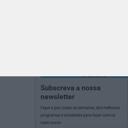
Subscreva a nossa
newsletter
Fique a par, todas as semanas, dos melhores
programas e atividades para fazer com os
mais novos