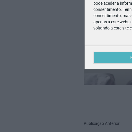
pode aceder a inform
consentimento.
Tenh
consentimento, mas q
apenas a este websit
voltando a este site 
Publicação Anterior