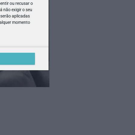
entir ou recusar o
 não exigir o seu
 serão aplicadas
qualquer momento