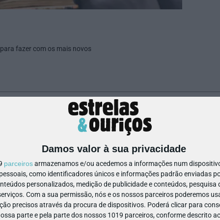
 para fazer com os mais novos
142256874348810
Damos valor à sua privacidade
19
parceiros
armazenamos e/ou acedemos a informações num dispositivo,
ssoais, como identificadores únicos e informações padrão enviadas po
onteúdos personalizados, medição de publicidade e conteúdos, pesquisa 
erviços.
Com a sua permissão, nós e os nossos parceiros poderemos usar
ão precisos através da procura de dispositivos. Poderá clicar para conse
ssa parte e pela parte dos nossos 1019 parceiros, conforme descrito ac