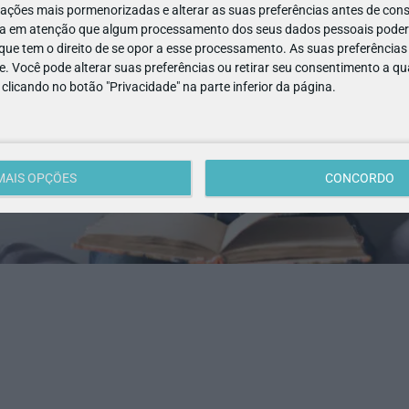
ações mais pormenorizadas e alterar as suas preferências antes de cons
a em atenção que algum processamento dos seus dados pessoais poderá
ue tem o direito de se opor a esse processamento. As suas preferências
e. Você pode alterar suas preferências ou retirar seu consentimento a 
e clicando no botão "Privacidade" na parte inferior da página.
MAIS OPÇÕES
CONCORDO