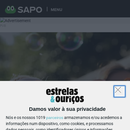
MENU
Damos valor à sua privacidade
Nós e os nossos 1019
parceiros
armazenamos e/ou acedemos a
informações num dispositivo, como cookies, e processamos
dados pessoais, como identificadores únicos e informações