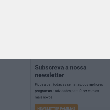
Subscreva a nossa
newsletter
Fique a par, todas as semanas, dos melhores
programas e atividades para fazer com os
mais novos
NEWSLETTER FAMÍLIAS