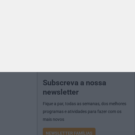
Subscreva a nossa
newsletter
Fique a par, todas as semanas, dos melhores
programas e atividades para fazer com os
mais novos
NEWSLETTER FAMÍLIAS