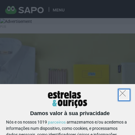
MENU
Damos valor à sua privacidade
Nós e os nossos 1019
parceiros
armazenamos e/ou acedemos a
informações num dispositivo, como cookies, e processamos
dados pessoais, como identificadores únicos e informações