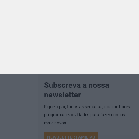
Subscreva a nossa
newsletter
Fique a par, todas as semanas, dos melhores
programas e atividades para fazer com os
mais novos
NEWSLETTER FAMÍLIAS