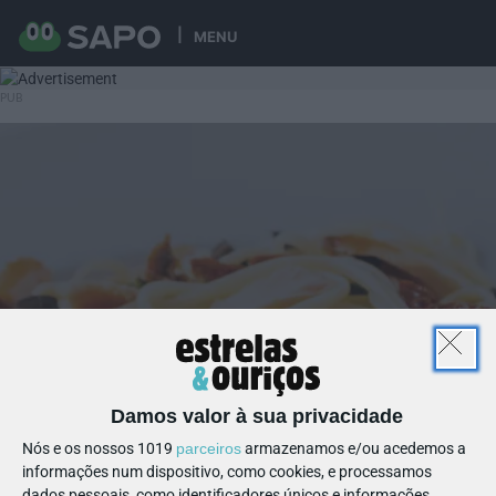
MENU
Damos valor à sua privacidade
Nós e os nossos 1019
parceiros
armazenamos e/ou acedemos a
informações num dispositivo, como cookies, e processamos
dados pessoais, como identificadores únicos e informações