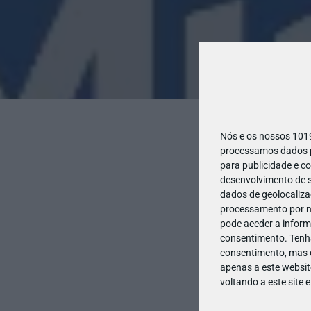
Nós e os nossos 10
processamos dados pe
para publicidade e c
desenvolvimento de s
dados de geolocalizaç
processamento por no
pode aceder a inform
consentimento.
Tenh
consentimento, mas q
apenas a este websit
voltando a este site 