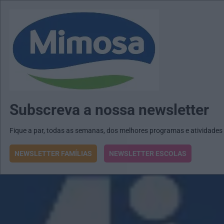
MENU
MAIL
JORNAIS
Revista E&O
Passe
arrow_drop_down
Subscreva a nossa newsletter
Fique a par, todas as semanas, dos melhores programas e atividades
NEWSLETTER FAMÍLIAS
NEWSLETTER ESCOLAS