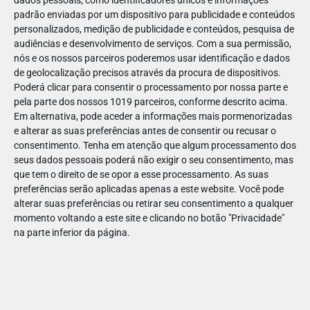
dados pessoais, como identificadores únicos e informações
padrão enviadas por um dispositivo para publicidade e conteúdos
personalizados, medição de publicidade e conteúdos, pesquisa de
audiências e desenvolvimento de serviços.
Com a sua permissão,
nós e os nossos parceiros poderemos usar identificação e dados
ABR
19
de geolocalização precisos através da procura de dispositivos.
Poderá clicar para consentir o processamento por nossa parte e
pela parte dos nossos 1019 parceiros, conforme descrito acima.
Em alternativa, pode aceder a informações mais pormenorizadas
e alterar as suas preferências antes de consentir ou recusar o
142125964717121
consentimento.
Tenha em atenção que algum processamento dos
seus dados pessoais poderá não exigir o seu consentimento, mas
que tem o direito de se opor a esse processamento. As suas
preferências serão aplicadas apenas a este website. Você pode
alterar suas preferências ou retirar seu consentimento a qualquer
momento voltando a este site e clicando no botão "Privacidade"
na parte inferior da página.