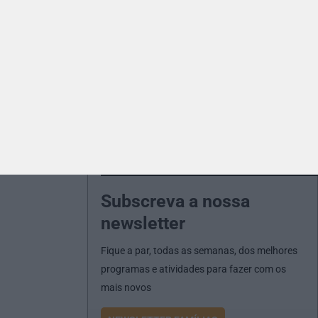
Subscreva a nossa
newsletter
Fique a par, todas as semanas, dos melhores
programas e atividades para fazer com os
mais novos