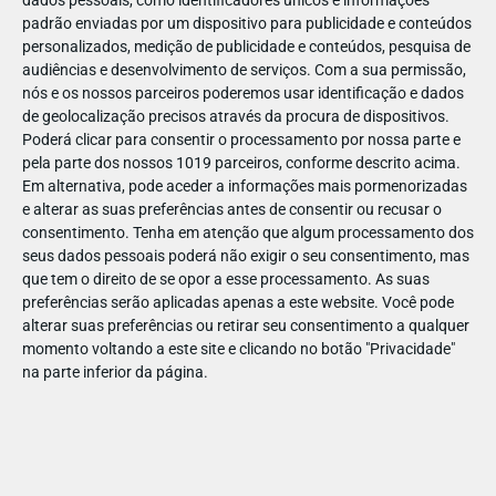
dados pessoais, como identificadores únicos e informações
padrão enviadas por um dispositivo para publicidade e conteúdos
personalizados, medição de publicidade e conteúdos, pesquisa de
audiências e desenvolvimento de serviços.
Com a sua permissão,
nós e os nossos parceiros poderemos usar identificação e dados
ABR
19
de geolocalização precisos através da procura de dispositivos.
Poderá clicar para consentir o processamento por nossa parte e
pela parte dos nossos 1019 parceiros, conforme descrito acima.
Em alternativa, pode aceder a informações mais pormenorizadas
e alterar as suas preferências antes de consentir ou recusar o
1420781237636878
consentimento.
Tenha em atenção que algum processamento dos
seus dados pessoais poderá não exigir o seu consentimento, mas
que tem o direito de se opor a esse processamento. As suas
preferências serão aplicadas apenas a este website. Você pode
alterar suas preferências ou retirar seu consentimento a qualquer
momento voltando a este site e clicando no botão "Privacidade"
na parte inferior da página.