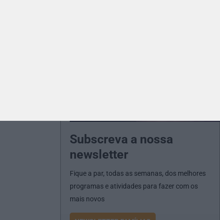
Subscreva a nossa
newsletter
Fique a par, todas as semanas, dos melhores
programas e atividades para fazer com os
mais novos