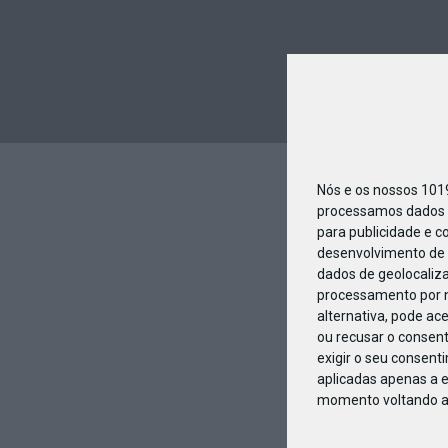
Nós e os nossos 10
processamos dados p
para publicidade e c
desenvolvimento de 
dados de geolocaliza
processamento por n
alternativa, pode ac
ou recusar o consen
exigir o seu consent
aplicadas apenas a e
momento voltando a e