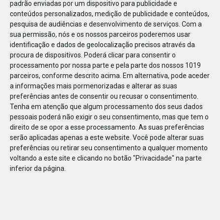
padrão enviadas por um dispositivo para publicidade e
conteúdos personalizados, medição de publicidade e conteúdos,
pesquisa de audiências e desenvolvimento de serviços.
Com a
sua permissão, nós e os nossos parceiros poderemos usar
identificação e dados de geolocalização precisos através da
JAN
31
procura de dispositivos. Poderá clicar para consentir o
processamento por nossa parte e pela parte dos nossos 1019
parceiros, conforme descrito acima. Em alternativa, pode aceder
a informações mais pormenorizadas e alterar as suas
1245271394148292
preferências antes de consentir ou recusar o consentimento.
Tenha em atenção que algum processamento dos seus dados
pessoais poderá não exigir o seu consentimento, mas que tem o
direito de se opor a esse processamento. As suas preferências
serão aplicadas apenas a este website. Você pode alterar suas
preferências ou retirar seu consentimento a qualquer momento
voltando a este site e clicando no botão "Privacidade" na parte
inferior da página.
Publicação Anterior