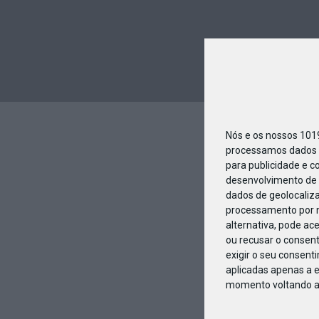
Nós e os nossos 10
processamos dados p
para publicidade e c
desenvolvimento de 
dados de geolocaliza
processamento por n
alternativa, pode ac
ou recusar o consen
exigir o seu consent
aplicadas apenas a e
momento voltando a e