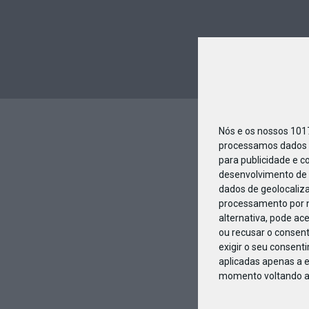
Nós e os nossos 10
processamos dados p
para publicidade e c
desenvolvimento de 
dados de geolocaliza
processamento por n
alternativa, pode ac
ou recusar o consen
exigir o seu consent
aplicadas apenas a e
momento voltando a e