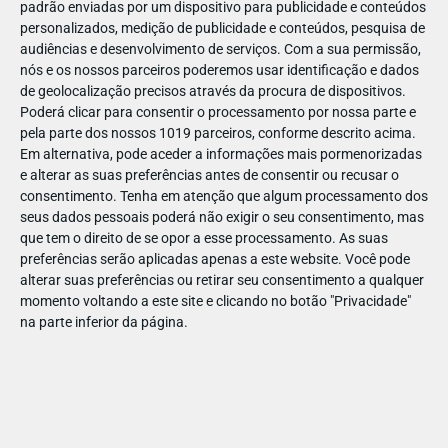
padrão enviadas por um dispositivo para publicidade e conteúdos
personalizados, medição de publicidade e conteúdos, pesquisa de
audiências e desenvolvimento de serviços.
Com a sua permissão,
nós e os nossos parceiros poderemos usar identificação e dados
de geolocalização precisos através da procura de dispositivos.
JAN
31
Poderá clicar para consentir o processamento por nossa parte e
pela parte dos nossos 1019 parceiros, conforme descrito acima.
Em alternativa, pode aceder a informações mais pormenorizadas
e alterar as suas preferências antes de consentir ou recusar o
1244682037367296
consentimento.
Tenha em atenção que algum processamento dos
seus dados pessoais poderá não exigir o seu consentimento, mas
que tem o direito de se opor a esse processamento. As suas
preferências serão aplicadas apenas a este website. Você pode
alterar suas preferências ou retirar seu consentimento a qualquer
momento voltando a este site e clicando no botão "Privacidade"
na parte inferior da página.
Publicação Anterior