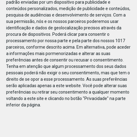
padrão enviadas por um dispositivo para publicidade e
conteúdos personalizados, medição de publicidade e conteúdos,
pesquisa de audiências e desenvolvimento de serviços.
Com a
sua permissão, nós e os nossos parceiros poderemos usar
identificação e dados de geolocalização precisos através da
JAN
31
procura de dispositivos. Poderá clicar para consentir o
processamento por nossa parte e pela parte dos nossos 1017
parceiros, conforme descrito acima. Em alternativa, pode aceder
a informações mais pormenorizadas e alterar as suas
124460274865812
preferências antes de consentir ou recusar o consentimento.
Tenha em atenção que algum processamento dos seus dados
pessoais poderá não exigir o seu consentimento, mas que tem o
direito de se opor a esse processamento. As suas preferências
serão aplicadas apenas a este website. Você pode alterar suas
preferências ou retirar seu consentimento a qualquer momento
voltando a este site e clicando no botão "Privacidade" na parte
inferior da página.
Publicação Anterior