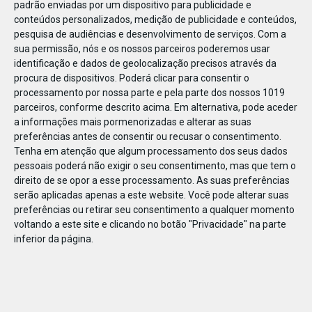
padrão enviadas por um dispositivo para publicidade e
conteúdos personalizados, medição de publicidade e conteúdos,
pesquisa de audiências e desenvolvimento de serviços.
Com a
sua permissão, nós e os nossos parceiros poderemos usar
identificação e dados de geolocalização precisos através da
JAN
31
procura de dispositivos. Poderá clicar para consentir o
processamento por nossa parte e pela parte dos nossos 1019
parceiros, conforme descrito acima. Em alternativa, pode aceder
a informações mais pormenorizadas e alterar as suas
124375850659472
preferências antes de consentir ou recusar o consentimento.
Tenha em atenção que algum processamento dos seus dados
pessoais poderá não exigir o seu consentimento, mas que tem o
direito de se opor a esse processamento. As suas preferências
serão aplicadas apenas a este website. Você pode alterar suas
preferências ou retirar seu consentimento a qualquer momento
voltando a este site e clicando no botão "Privacidade" na parte
inferior da página.
Publicação Anterior