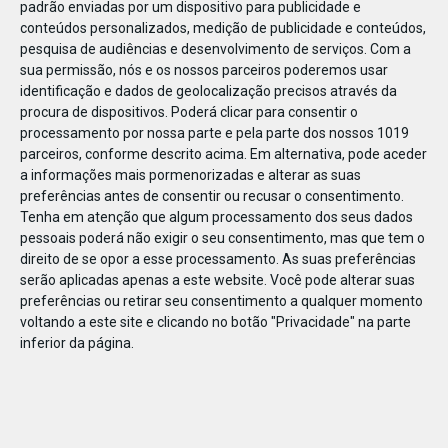
padrão enviadas por um dispositivo para publicidade e
conteúdos personalizados, medição de publicidade e conteúdos,
pesquisa de audiências e desenvolvimento de serviços.
Com a
sua permissão, nós e os nossos parceiros poderemos usar
identificação e dados de geolocalização precisos através da
JAN
31
procura de dispositivos. Poderá clicar para consentir o
processamento por nossa parte e pela parte dos nossos 1019
parceiros, conforme descrito acima. Em alternativa, pode aceder
a informações mais pormenorizadas e alterar as suas
1243031829852378
preferências antes de consentir ou recusar o consentimento.
Tenha em atenção que algum processamento dos seus dados
pessoais poderá não exigir o seu consentimento, mas que tem o
direito de se opor a esse processamento. As suas preferências
serão aplicadas apenas a este website. Você pode alterar suas
preferências ou retirar seu consentimento a qualquer momento
voltando a este site e clicando no botão "Privacidade" na parte
inferior da página.
Publicação Anterior