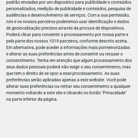
padrão enviadas por um dispositivo para publicidade e conteúdos
personalizados, medição de publicidade e conteúdos, pesquisa de
audiências e desenvolvimento de serviços.
Com a sua permissão,
nós e os nossos parceiros poderemos usar identificação e dados
de geolocalização precisos através da procura de dispositivos.
JAN
11
Poderá clicar para consentir o processamento por nossa parte e
pela parte dos nossos 1019 parceiros, conforme descrito acima.
Em alternativa, pode aceder a informações mais pormenorizadas
e alterar as suas preferências antes de consentir ou recusar o
124170272864617
consentimento.
Tenha em atenção que algum processamento dos
seus dados pessoais poderá não exigir o seu consentimento, mas
que tem o direito de se opor a esse processamento. As suas
preferências serão aplicadas apenas a este website. Você pode
alterar suas preferências ou retirar seu consentimento a qualquer
momento voltando a este site e clicando no botão "Privacidade"
na parte inferior da página.
Publicação Anterior