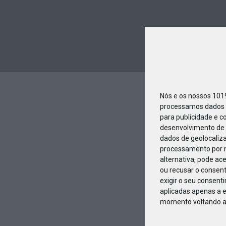
Nós e os nossos 10
processamos dados p
para publicidade e c
desenvolvimento de 
dados de geolocaliza
processamento por n
alternativa, pode ac
ou recusar o consen
exigir o seu consent
aplicadas apenas a e
momento voltando a e