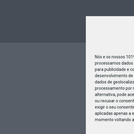
Nós e os nossos 10
processamos dados p
para publicidade e c
desenvolvimento de 
dados de geolocaliza
processamento por n
alternativa, pode ac
ou recusar o consen
exigir o seu consent
aplicadas apenas a e
momento voltando a e