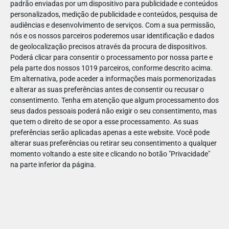
padrão enviadas por um dispositivo para publicidade e conteúdos
personalizados, medição de publicidade e conteúdos, pesquisa de
audiências e desenvolvimento de serviços.
Com a sua permissão,
nós e os nossos parceiros poderemos usar identificação e dados
de geolocalização precisos através da procura de dispositivos.
JAN
11
Poderá clicar para consentir o processamento por nossa parte e
pela parte dos nossos 1019 parceiros, conforme descrito acima.
Em alternativa, pode aceder a informações mais pormenorizadas
e alterar as suas preferências antes de consentir ou recusar o
123942163277318
consentimento.
Tenha em atenção que algum processamento dos
seus dados pessoais poderá não exigir o seu consentimento, mas
que tem o direito de se opor a esse processamento. As suas
preferências serão aplicadas apenas a este website. Você pode
alterar suas preferências ou retirar seu consentimento a qualquer
momento voltando a este site e clicando no botão "Privacidade"
na parte inferior da página.
Publicação Anterior