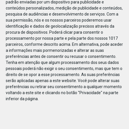
padrão enviadas por um dispositivo para publicidade e
conteúdos personalizados, medição de publicidade e conteúdos,
pesquisa de audiências e desenvolvimento de serviços.
Com a
sua permissão, nós e os nossos parceiros poderemos usar
identificação e dados de geolocalização precisos através da
JAN
11
procura de dispositivos. Poderá clicar para consentir o
processamento por nossa parte e pela parte dos nossos 1017
parceiros, conforme descrito acima. Em alternativa, pode aceder
a informações mais pormenorizadas e alterar as suas
123889675169321
preferências antes de consentir ou recusar o consentimento.
Tenha em atenção que algum processamento dos seus dados
pessoais poderá não exigir o seu consentimento, mas que tem o
direito de se opor a esse processamento. As suas preferências
serão aplicadas apenas a este website. Você pode alterar suas
preferências ou retirar seu consentimento a qualquer momento
voltando a este site e clicando no botão "Privacidade" na parte
inferior da página.
Publicação Anterior