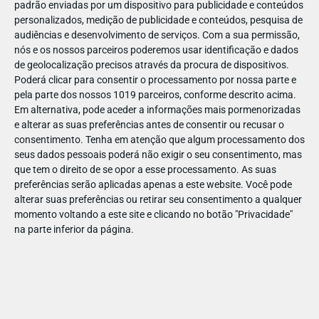
padrão enviadas por um dispositivo para publicidade e conteúdos
personalizados, medição de publicidade e conteúdos, pesquisa de
audiências e desenvolvimento de serviços.
Com a sua permissão,
nós e os nossos parceiros poderemos usar identificação e dados
de geolocalização precisos através da procura de dispositivos.
JAN
11
Poderá clicar para consentir o processamento por nossa parte e
pela parte dos nossos 1019 parceiros, conforme descrito acima.
Em alternativa, pode aceder a informações mais pormenorizadas
e alterar as suas preferências antes de consentir ou recusar o
123842461025403
consentimento.
Tenha em atenção que algum processamento dos
seus dados pessoais poderá não exigir o seu consentimento, mas
que tem o direito de se opor a esse processamento. As suas
preferências serão aplicadas apenas a este website. Você pode
alterar suas preferências ou retirar seu consentimento a qualquer
momento voltando a este site e clicando no botão "Privacidade"
na parte inferior da página.
Publicação Anterior