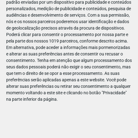
padrão enviadas por um dispositivo para publicidade e conteúdos
personalizados, medição de publicidade e conteúdos, pesquisa de
audiências e desenvolvimento de serviços.
Com a sua permissão,
nós e os nossos parceiros poderemos usar identificação e dados
de geolocalização precisos através da procura de dispositivos.
JAN
11
Poderá clicar para consentir o processamento por nossa parte e
pela parte dos nossos 1019 parceiros, conforme descrito acima.
Em alternativa, pode aceder a informações mais pormenorizadas
e alterar as suas preferências antes de consentir ou recusar o
1238121761798980
consentimento.
Tenha em atenção que algum processamento dos
seus dados pessoais poderá não exigir o seu consentimento, mas
que tem o direito de se opor a esse processamento. As suas
preferências serão aplicadas apenas a este website. Você pode
alterar suas preferências ou retirar seu consentimento a qualquer
momento voltando a este site e clicando no botão "Privacidade"
na parte inferior da página.
Publicação Anterior