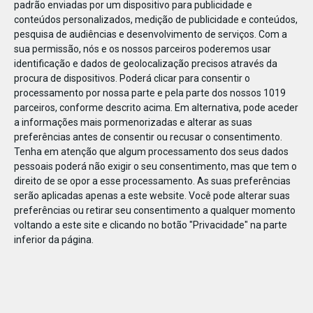
padrão enviadas por um dispositivo para publicidade e
conteúdos personalizados, medição de publicidade e conteúdos,
pesquisa de audiências e desenvolvimento de serviços.
Com a
sua permissão, nós e os nossos parceiros poderemos usar
identificação e dados de geolocalização precisos através da
JAN
11
procura de dispositivos. Poderá clicar para consentir o
processamento por nossa parte e pela parte dos nossos 1019
parceiros, conforme descrito acima. Em alternativa, pode aceder
a informações mais pormenorizadas e alterar as suas
1237971569905856
preferências antes de consentir ou recusar o consentimento.
Tenha em atenção que algum processamento dos seus dados
pessoais poderá não exigir o seu consentimento, mas que tem o
direito de se opor a esse processamento. As suas preferências
serão aplicadas apenas a este website. Você pode alterar suas
preferências ou retirar seu consentimento a qualquer momento
voltando a este site e clicando no botão "Privacidade" na parte
inferior da página.
Publicação Anterior