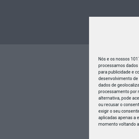
Nós e os nossos 10
processamos dados p
para publicidade e c
desenvolvimento de 
dados de geolocaliza
processamento por n
alternativa, pode ac
ou recusar o consen
exigir o seu consent
aplicadas apenas a e
momento voltando a e