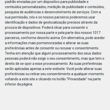
padrão enviadas por um dispositivo para publicidade e
conteúdos personalizados, medição de publicidade e conteúdos,
pesquisa de audiências e desenvolvimento de serviços.
Com a
sua permissão, nós e os nossos parceiros poderemos usar
identificação e dados de geolocalização precisos através da
JAN
11
procura de dispositivos. Poderá clicar para consentir o
processamento por nossa parte e pela parte dos nossos 1017
parceiros, conforme descrito acima. Em alternativa, pode aceder
a informações mais pormenorizadas e alterar as suas
123710281499782
preferências antes de consentir ou recusar o consentimento.
Tenha em atenção que algum processamento dos seus dados
pessoais poderá não exigir o seu consentimento, mas que tem o
direito de se opor a esse processamento. As suas preferências
serão aplicadas apenas a este website. Você pode alterar suas
preferências ou retirar seu consentimento a qualquer momento
voltando a este site e clicando no botão "Privacidade" na parte
inferior da página.
Publicação Anterior