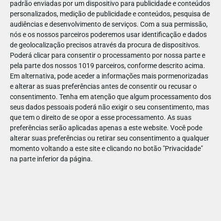
padrão enviadas por um dispositivo para publicidade e conteúdos
personalizados, medição de publicidade e conteúdos, pesquisa de
audiências e desenvolvimento de serviços.
Com a sua permissão,
nós e os nossos parceiros poderemos usar identificação e dados
de geolocalização precisos através da procura de dispositivos.
JAN
11
Poderá clicar para consentir o processamento por nossa parte e
pela parte dos nossos 1019 parceiros, conforme descrito acima.
Em alternativa, pode aceder a informações mais pormenorizadas
e alterar as suas preferências antes de consentir ou recusar o
1236921437660720
consentimento.
Tenha em atenção que algum processamento dos
seus dados pessoais poderá não exigir o seu consentimento, mas
que tem o direito de se opor a esse processamento. As suas
preferências serão aplicadas apenas a este website. Você pode
alterar suas preferências ou retirar seu consentimento a qualquer
momento voltando a este site e clicando no botão "Privacidade"
na parte inferior da página.
Publicação Anterior