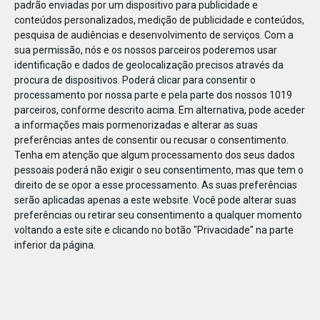
padrão enviadas por um dispositivo para publicidade e
conteúdos personalizados, medição de publicidade e conteúdos,
pesquisa de audiências e desenvolvimento de serviços.
Com a
sua permissão, nós e os nossos parceiros poderemos usar
identificação e dados de geolocalização precisos através da
JAN
11
procura de dispositivos. Poderá clicar para consentir o
processamento por nossa parte e pela parte dos nossos 1019
parceiros, conforme descrito acima. Em alternativa, pode aceder
a informações mais pormenorizadas e alterar as suas
123686704895871
preferências antes de consentir ou recusar o consentimento.
Tenha em atenção que algum processamento dos seus dados
pessoais poderá não exigir o seu consentimento, mas que tem o
direito de se opor a esse processamento. As suas preferências
serão aplicadas apenas a este website. Você pode alterar suas
preferências ou retirar seu consentimento a qualquer momento
voltando a este site e clicando no botão "Privacidade" na parte
inferior da página.
Publicação Anterior