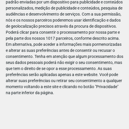
padrão enviadas por um dispositivo para publicidade e conteúdos
personalizados, medição de publicidade e conteúdos, pesquisa de
audiências e desenvolvimento de serviços.
Com a sua permissão,
nós e os nossos parceiros poderemos usar identificação e dados
de geolocalização precisos através da procura de dispositivos.
JAN
11
Poderá clicar para consentir o processamento por nossa parte e
pela parte dos nossos 1017 parceiros, conforme descrito acima.
Em alternativa, pode aceder a informações mais pormenorizadas
e alterar as suas preferências antes de consentir ou recusar o
1236581491683974
consentimento.
Tenha em atenção que algum processamento dos
seus dados pessoais poderá não exigir o seu consentimento, mas
que tem o direito de se opor a esse processamento. As suas
preferências serão aplicadas apenas a este website. Você pode
alterar suas preferências ou retirar seu consentimento a qualquer
momento voltando a este site e clicando no botão "Privacidade"
na parte inferior da página.
Publicação Anterior