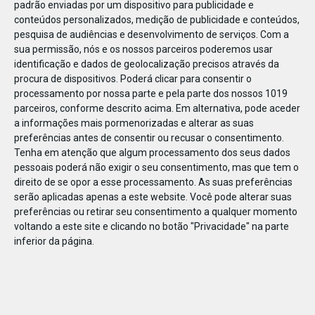
padrão enviadas por um dispositivo para publicidade e
conteúdos personalizados, medição de publicidade e conteúdos,
pesquisa de audiências e desenvolvimento de serviços.
Com a
sua permissão, nós e os nossos parceiros poderemos usar
identificação e dados de geolocalização precisos através da
JAN
11
procura de dispositivos. Poderá clicar para consentir o
processamento por nossa parte e pela parte dos nossos 1019
parceiros, conforme descrito acima. Em alternativa, pode aceder
a informações mais pormenorizadas e alterar as suas
1235802025400204
preferências antes de consentir ou recusar o consentimento.
Tenha em atenção que algum processamento dos seus dados
pessoais poderá não exigir o seu consentimento, mas que tem o
direito de se opor a esse processamento. As suas preferências
serão aplicadas apenas a este website. Você pode alterar suas
preferências ou retirar seu consentimento a qualquer momento
voltando a este site e clicando no botão "Privacidade" na parte
inferior da página.
Publicação Anterior