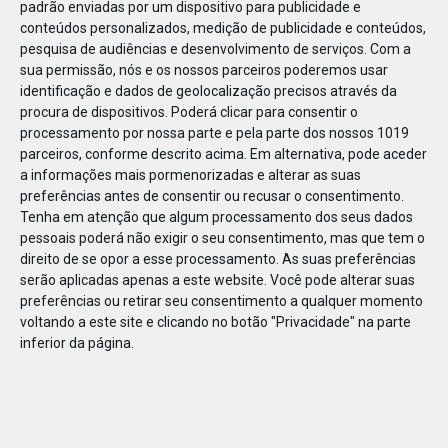
padrão enviadas por um dispositivo para publicidade e
conteúdos personalizados, medição de publicidade e conteúdos,
pesquisa de audiências e desenvolvimento de serviços.
Com a
sua permissão, nós e os nossos parceiros poderemos usar
identificação e dados de geolocalização precisos através da
JAN
11
procura de dispositivos. Poderá clicar para consentir o
processamento por nossa parte e pela parte dos nossos 1019
parceiros, conforme descrito acima. Em alternativa, pode aceder
a informações mais pormenorizadas e alterar as suas
1234641652996799
preferências antes de consentir ou recusar o consentimento.
Tenha em atenção que algum processamento dos seus dados
pessoais poderá não exigir o seu consentimento, mas que tem o
direito de se opor a esse processamento. As suas preferências
serão aplicadas apenas a este website. Você pode alterar suas
preferências ou retirar seu consentimento a qualquer momento
voltando a este site e clicando no botão "Privacidade" na parte
inferior da página.
Publicação Anterior