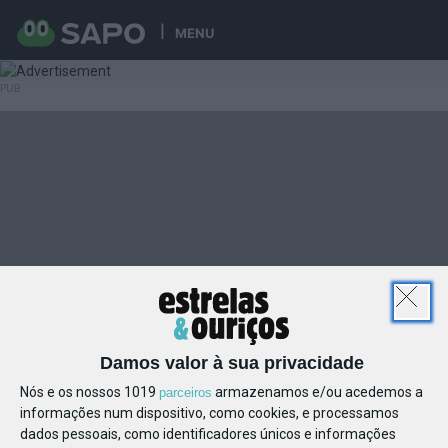
MENU
Damos valor à sua privacidade
Nós e os nossos 1019
armazenamos e/ou acedemos a
parceiros
informações num dispositivo, como cookies, e processamos
dados pessoais, como identificadores únicos e informações