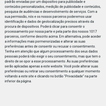
padrão enviadas por um dispositivo para publicidade e
conteúdos personalizados, medição de publicidade e conteúdos,
pesquisa de audiências e desenvolvimento de serviços.
Com a
sua permissão, nós e os nossos parceiros poderemos usar
identificação e dados de geolocalização precisos através da
JAN
11
procura de dispositivos. Poderá clicar para consentir o
processamento por nossa parte e pela parte dos nossos 1017
parceiros, conforme descrito acima. Em alternativa, pode aceder
a informações mais pormenorizadas e alterar as suas
1234611395891036
preferências antes de consentir ou recusar o consentimento.
Tenha em atenção que algum processamento dos seus dados
pessoais poderá não exigir o seu consentimento, mas que tem o
direito de se opor a esse processamento. As suas preferências
serão aplicadas apenas a este website. Você pode alterar suas
preferências ou retirar seu consentimento a qualquer momento
voltando a este site e clicando no botão "Privacidade" na parte
inferior da página.
Publicação Anterior