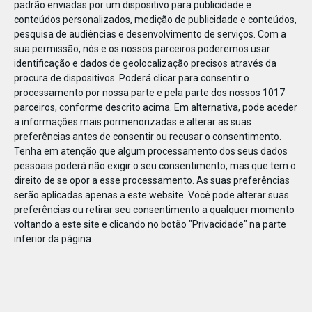
padrão enviadas por um dispositivo para publicidade e
conteúdos personalizados, medição de publicidade e conteúdos,
pesquisa de audiências e desenvolvimento de serviços.
Com a
sua permissão, nós e os nossos parceiros poderemos usar
identificação e dados de geolocalização precisos através da
JAN
11
procura de dispositivos. Poderá clicar para consentir o
processamento por nossa parte e pela parte dos nossos 1017
parceiros, conforme descrito acima. Em alternativa, pode aceder
a informações mais pormenorizadas e alterar as suas
1234421613017637
preferências antes de consentir ou recusar o consentimento.
Tenha em atenção que algum processamento dos seus dados
pessoais poderá não exigir o seu consentimento, mas que tem o
direito de se opor a esse processamento. As suas preferências
serão aplicadas apenas a este website. Você pode alterar suas
preferências ou retirar seu consentimento a qualquer momento
voltando a este site e clicando no botão "Privacidade" na parte
inferior da página.
Publicação Anterior