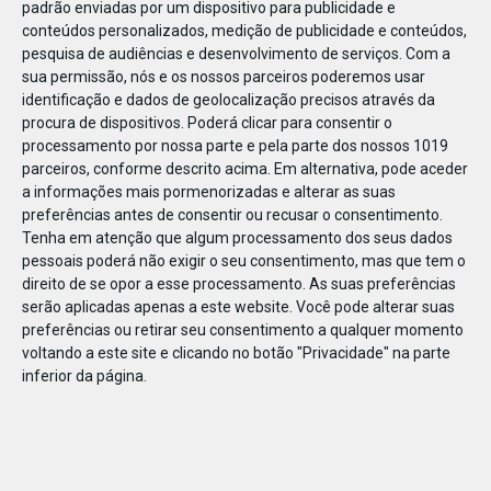
padrão enviadas por um dispositivo para publicidade e
conteúdos personalizados, medição de publicidade e conteúdos,
pesquisa de audiências e desenvolvimento de serviços.
Com a
sua permissão, nós e os nossos parceiros poderemos usar
identificação e dados de geolocalização precisos através da
JAN
11
procura de dispositivos. Poderá clicar para consentir o
processamento por nossa parte e pela parte dos nossos 1019
parceiros, conforme descrito acima. Em alternativa, pode aceder
a informações mais pormenorizadas e alterar as suas
123400431708572
preferências antes de consentir ou recusar o consentimento.
Tenha em atenção que algum processamento dos seus dados
pessoais poderá não exigir o seu consentimento, mas que tem o
direito de se opor a esse processamento. As suas preferências
serão aplicadas apenas a este website. Você pode alterar suas
preferências ou retirar seu consentimento a qualquer momento
voltando a este site e clicando no botão "Privacidade" na parte
inferior da página.
Publicação Anterior