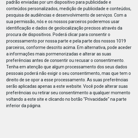
padrão enviadas por um dispositivo para publicidade e
conteúdos personalizados, medição de publicidade e conteúdos,
pesquisa de audiências e desenvolvimento de serviços.
Com a
sua permissão, nós e os nossos parceiros poderemos usar
identificação e dados de geolocalização precisos através da
JAN
11
procura de dispositivos. Poderá clicar para consentir o
processamento por nossa parte e pela parte dos nossos 1019
parceiros, conforme descrito acima. Em alternativa, pode aceder
a informações mais pormenorizadas e alterar as suas
1233601528805929
preferências antes de consentir ou recusar o consentimento.
Tenha em atenção que algum processamento dos seus dados
pessoais poderá não exigir o seu consentimento, mas que tem o
direito de se opor a esse processamento. As suas preferências
serão aplicadas apenas a este website. Você pode alterar suas
preferências ou retirar seu consentimento a qualquer momento
voltando a este site e clicando no botão "Privacidade" na parte
inferior da página.
Publicação Anterior