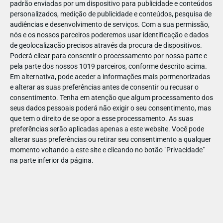
padrão enviadas por um dispositivo para publicidade e conteúdos
personalizados, medição de publicidade e conteúdos, pesquisa de
audiências e desenvolvimento de serviços.
Com a sua permissão,
nós e os nossos parceiros poderemos usar identificação e dados
de geolocalização precisos através da procura de dispositivos.
JAN
11
Poderá clicar para consentir o processamento por nossa parte e
pela parte dos nossos 1019 parceiros, conforme descrito acima.
Em alternativa, pode aceder a informações mais pormenorizadas
e alterar as suas preferências antes de consentir ou recusar o
1232931965960333
consentimento.
Tenha em atenção que algum processamento dos
seus dados pessoais poderá não exigir o seu consentimento, mas
que tem o direito de se opor a esse processamento. As suas
preferências serão aplicadas apenas a este website. Você pode
alterar suas preferências ou retirar seu consentimento a qualquer
momento voltando a este site e clicando no botão "Privacidade"
na parte inferior da página.
Publicação Anterior