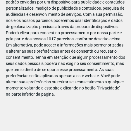
padrão enviadas por um dispositivo para publicidade e conteúdos
personalizados, medição de publicidade e conteúdos, pesquisa de
audiências e desenvolvimento de serviços.
Com a sua permissão,
nós e os nossos parceiros poderemos usar identificação e dados
de geolocalização precisos através da procura de dispositivos.
JAN
11
Poderá clicar para consentir o processamento por nossa parte e
pela parte dos nossos 1017 parceiros, conforme descrito acima.
Em alternativa, pode aceder a informações mais pormenorizadas
e alterar as suas preferências antes de consentir ou recusar o
1232241972741913
consentimento.
Tenha em atenção que algum processamento dos
seus dados pessoais poderá não exigir o seu consentimento, mas
que tem o direito de se opor a esse processamento. As suas
preferências serão aplicadas apenas a este website. Você pode
alterar suas preferências ou retirar seu consentimento a qualquer
momento voltando a este site e clicando no botão "Privacidade"
na parte inferior da página.
Publicação Anterior