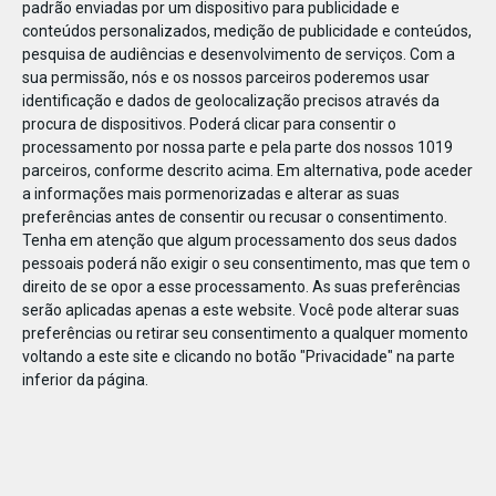
padrão enviadas por um dispositivo para publicidade e
conteúdos personalizados, medição de publicidade e conteúdos,
pesquisa de audiências e desenvolvimento de serviços.
Com a
sua permissão, nós e os nossos parceiros poderemos usar
identificação e dados de geolocalização precisos através da
JAN
11
procura de dispositivos. Poderá clicar para consentir o
processamento por nossa parte e pela parte dos nossos 1019
parceiros, conforme descrito acima. Em alternativa, pode aceder
a informações mais pormenorizadas e alterar as suas
123121722939230
preferências antes de consentir ou recusar o consentimento.
Tenha em atenção que algum processamento dos seus dados
pessoais poderá não exigir o seu consentimento, mas que tem o
direito de se opor a esse processamento. As suas preferências
serão aplicadas apenas a este website. Você pode alterar suas
preferências ou retirar seu consentimento a qualquer momento
voltando a este site e clicando no botão "Privacidade" na parte
inferior da página.
Publicação Anterior