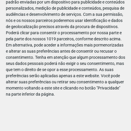
padrão enviadas por um dispositivo para publicidade e conteúdos
personalizados, medição de publicidade e conteúdos, pesquisa de
audiências e desenvolvimento de serviços.
Com a sua permissão,
nós e os nossos parceiros poderemos usar identificação e dados
de geolocalização precisos através da procura de dispositivos.
JAN
11
Poderá clicar para consentir o processamento por nossa parte e
pela parte dos nossos 1019 parceiros, conforme descrito acima.
Em alternativa, pode aceder a informações mais pormenorizadas
e alterar as suas preferências antes de consentir ou recusar o
123055190757729
consentimento.
Tenha em atenção que algum processamento dos
seus dados pessoais poderá não exigir o seu consentimento, mas
que tem o direito de se opor a esse processamento. As suas
preferências serão aplicadas apenas a este website. Você pode
alterar suas preferências ou retirar seu consentimento a qualquer
momento voltando a este site e clicando no botão "Privacidade"
na parte inferior da página.
Publicação Anterior